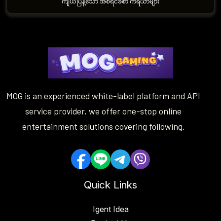
ကျယ်ပြန့်သော အစီရင်ခံစာ ကိရိယာများ
MOG is an experienced white-label platform and API
service provider, we offer one-stop online
entertainment solutions covering following.
Quick Links
Igent Idea