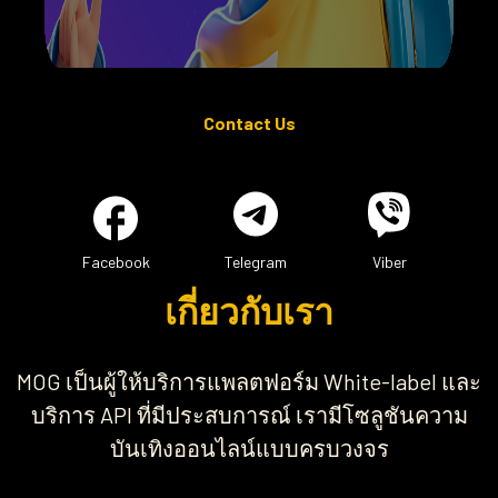
Contact Us
Facebook
Telegram
Viber
เกี่ยวกับเรา
MOG เป็นผู้ให้บริการแพลตฟอร์ม White-label และ
บริการ API ที่มีประสบการณ์ เรามีโซลูชันความ
บันเทิงออนไลน์แบบครบวงจร