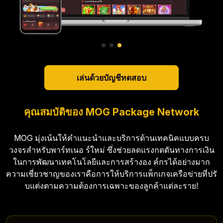
เล่นด้วยบัญชีทดสอบ
คุณสมบัติของ MOG Package Network
MOG มุ่งเน้นให้คำแนะนำและบริการด้านเทคนิคแบบครบ
วงจรสำหรับพาร์ทเนอ ร์ใหม่ ซึ่งช่วยลดแรงกดดันทางการเงิน
ในการพัฒนาเทคโนโลยีและการสร้างอง ค์กรได้อย่างมาก
ความเชี่ยวชาญของเราคือการให้บริการแพ็กเกจเครือข่ายที่ปรั
บแต่งตามความต้องการเฉพาะของลูกค้าแต่ละราย!